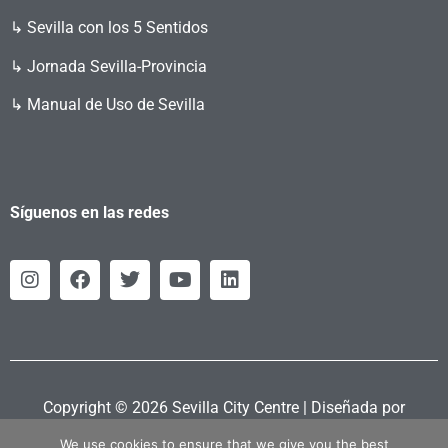
↳ Sevilla con los 5 Sentidos
↳ Jornada Sevilla-Provincia
↳ Manual de Uso de Sevilla
Síguenos en las redes
Copyright © 2026 Sevilla City Centre | Diseñada por
Retahila.es
We use cookies to ensure that we give you the best