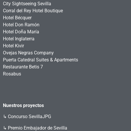
City Sightseeing Sevilla
Corral del Rey Hotel Boutique
Hotel Bécquer
Hotel Don Ramón
Hotel Doña María
Hotel Inglaterra
Hotel Kivir
Ovejas Negras Company
Puerta Catedral Suites & Apartments
Restaurante Betis 7
Rosabus
Nuestros proyectos
↳
Concurso SevillaJPG
↳ Premio Embajador de Sevilla