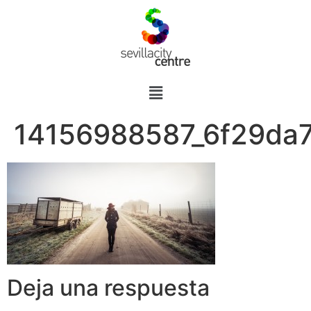
14156988587_6f29da
Deja una respuesta