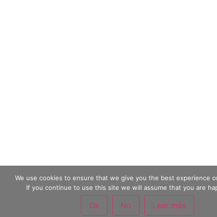
We use cookies to ensure that we give you the best experience o
If you continue to use this site we will assume that you are hap
Ok
No
Leer más