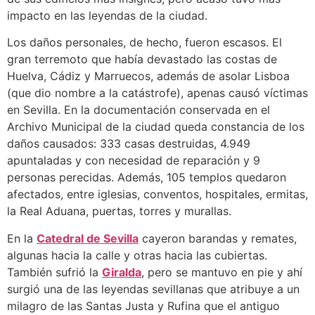
impacto en las leyendas de la ciudad.
Los daños personales, de hecho, fueron escasos. El
gran terremoto que había devastado las costas de
Huelva, Cádiz y Marruecos, además de asolar Lisboa
(que dio nombre a la catástrofe), apenas causó víctimas
en Sevilla. En la documentación conservada en el
Archivo Municipal de la ciudad queda constancia de los
daños causados: 333 casas destruidas, 4.949
apuntaladas y con necesidad de reparación y 9
personas perecidas. Además, 105 templos quedaron
afectados, entre iglesias, conventos, hospitales, ermitas,
la Real Aduana, puertas, torres y murallas.
En la
Catedral de Sevilla
cayeron barandas y remates,
algunas hacia la calle y otras hacia las cubiertas.
También sufrió la
Giralda
, pero se mantuvo en pie y ahí
surgió una de las leyendas sevillanas que atribuye a un
milagro de las Santas Justa y Rufina que el antiguo