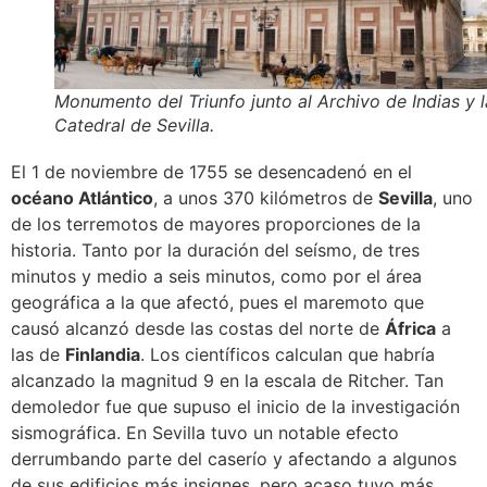
Monumento del Triunfo junto al Archivo de Indias y l
Catedral de Sevilla.
El 1 de noviembre de 1755 se desencadenó en el
océano Atlántico
, a unos 370 kilómetros de
Sevilla
, uno
de los terremotos de mayores proporciones de la
historia. Tanto por la duración del seísmo, de tres
minutos y medio a seis minutos, como por el área
geográfica a la que afectó, pues el maremoto que
causó alcanzó desde las costas del norte de
África
a
las de
Finlandia
. Los científicos calculan que habría
alcanzado la magnitud 9 en la escala de Ritcher. Tan
demoledor fue que supuso el inicio de la investigación
sismográfica. En Sevilla tuvo un notable efecto
derrumbando parte del caserío y afectando a algunos
de sus edificios más insignes, pero acaso tuvo más