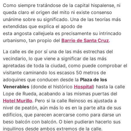
Como siempre tratándose de la capital hispalense, ni
queda claro el origen del mito ni existe consenso
unánime sobre su significado. Una de las teorías más
extendidas que explica el apodo de
esta angosta callejuela es precisamente su intrincado
urbanismo, tan propio del
Barrio de Santa Cruz
.
La calle es de por sí una de las más estrechas del
vecindario, lo que viene a significar de las más
apretadas de toda la ciudad, como puede comprobar el
visitante caminando los escasos 50 metros de
adoquines que conducen desde la
Plaza de los
Venerables
(donde el histórico
Hospital
) hasta la calle
Lope de Rueda, acabando a las mismas puertas del
Hotel Murillo
. Pero si la calle Reinoso es ajustada a
nivel de peatón, aún más lo es en la parte alta de sus
edificios, que parecen acercarse como para darse un
beso balcón con balcón. O bien pudieran hacerlo sus
inquilinos desde ambos extremos de la calle.