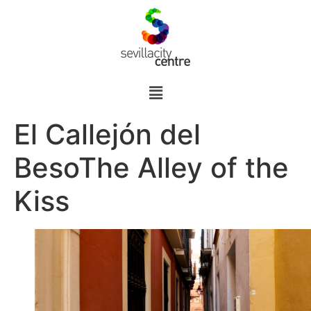
El Callejón del
Beso
The Alley of the
Kiss