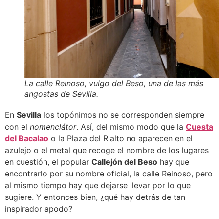
La calle Reinoso, vulgo del Beso, una de las más
angostas de Sevilla.
En
Sevilla
los topónimos no se corresponden siempre
con el
nomenclátor
. Así, del mismo modo que la
Cuesta
del Bacalao
o la Plaza del Rialto no aparecen en el
azulejo o el metal que recoge el nombre de los lugares
en cuestión, el popular
Callejón del Beso
hay que
encontrarlo por su nombre oficial, la calle Reinoso, pero
al mismo tiempo hay que dejarse llevar por lo que
sugiere. Y entonces bien, ¿qué hay detrás de tan
inspirador apodo?