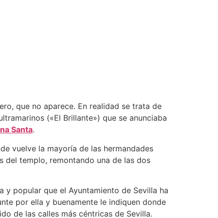
jero, que no aparece. En realidad se trata de
ltramarinos («El Brillante») que se anunciaba
na Santa
.
donde vuelve la mayoría de las hermandades
ños del templo, remontando una de las dos
a y popular que el Ayuntamiento de Sevilla ha
gunte por ella y buenamente le indiquen donde
o de las calles más céntricas de Sevilla.