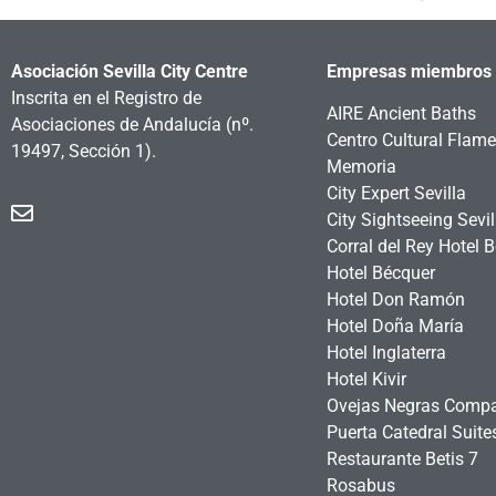
Asociación Sevilla City Centre
Empresas miembros
Inscrita en el Registro de
AIRE Ancient Baths
Asociaciones de Andalucía
(nº.
Centro Cultural Flam
19497, Sección 1).
Memoria
City Expert Sevilla
City Sightseeing Sevil
Corral del Rey Hotel 
Hotel Bécquer
Hotel Don Ramón
Hotel Doña María
Hotel Inglaterra
Hotel Kivir
Ovejas Negras Comp
Puerta Catedral Suit
Restaurante Betis 7
Rosabus