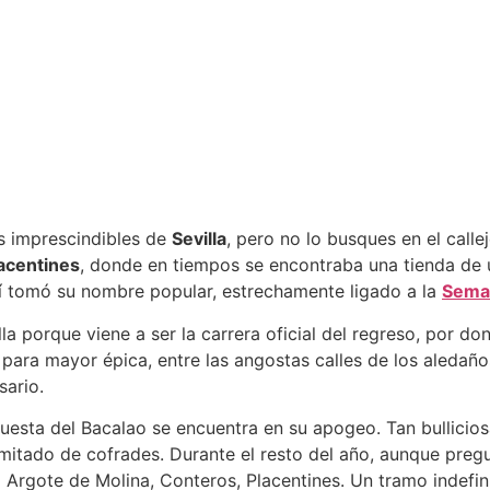
s imprescindibles de
Sevilla
, pero no lo busques en el calle
acentines
, donde en tiempos se encontraba una tienda de u
í tomó su nombre popular, estrechamente ligado a la
Sema
lla porque viene a ser la carrera oficial del regreso, por 
Y para mayor épica, entre las angostas calles de los aleda
sario.
esta del Bacalao se encuentra en su apogeo. Tan bullicios
limitado de cofrades. Durante el resto del año, aunque pre
rgote de Molina, Conteros, Placentines. Un tramo indefinid