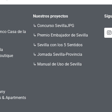
Nuestros proyectos
Sígu
↳
Concurso SevillaJPG
enco Casa de la
↳ Premio Embajador de Sevilla
↳ Sevilla con los 5 Sentidos
la
↳ Jornada Sevilla-Provincia
Boutique
↳ Manual de Uso de Sevilla
any
es & Apartments