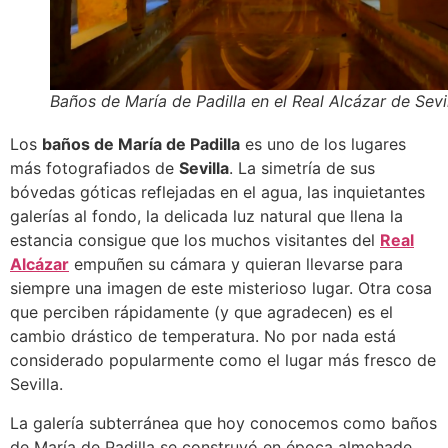
Baños de María de Padilla en el Real Alcázar de Sevil
Los
baños de María de Padilla
es uno de los lugares
más fotografiados de
Sevilla
. La simetría de sus
bóvedas góticas reflejadas en el agua, las inquietantes
galerías al fondo, la delicada luz natural que llena la
estancia consigue que los muchos visitantes del
Real
Alcázar
empuñen su cámara y quieran llevarse para
siempre una imagen de este misterioso lugar. Otra cosa
que perciben rápidamente (y que agradecen) es el
cambio drástico de temperatura. No por nada está
considerado popularmente como el lugar más fresco de
Sevilla.
La galería subterránea que hoy conocemos como baños
de María de Padilla se construyó en época almohade,