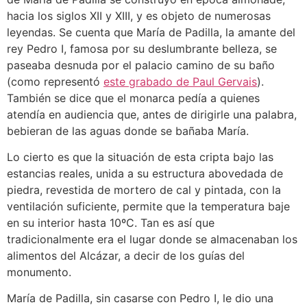
hacia los siglos XII y XIII, y es objeto de numerosas
leyendas. Se cuenta que María de Padilla, la amante del
rey Pedro I, famosa por su deslumbrante belleza, se
paseaba desnuda por el palacio camino de su baño
(como representó
este grabado de Paul Gervais
).
También se dice que el monarca pedía a quienes
atendía en audiencia que, antes de dirigirle una palabra,
bebieran de las aguas donde se bañaba María.
Lo cierto es que la situación de esta cripta bajo las
estancias reales, unida a su estructura abovedada de
piedra, revestida de mortero de cal y pintada, con la
ventilación suficiente, permite que la temperatura baje
en su interior hasta 10ºC. Tan es así que
tradicionalmente era el lugar donde se almacenaban los
alimentos del Alcázar, a decir de los guías del
monumento.
María de Padilla, sin casarse con Pedro I, le dio una