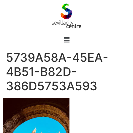
5739A58A-45EA-
4B51-B82D-
386D5753A593