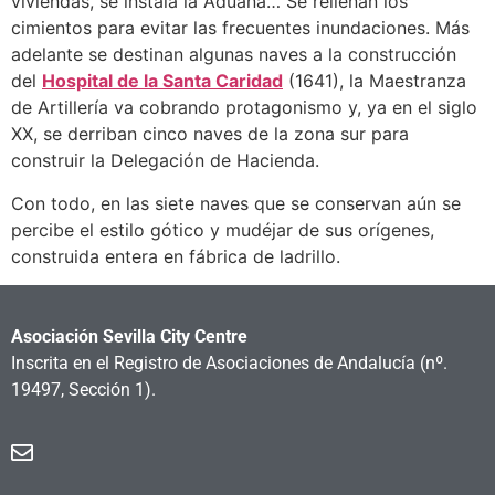
viviendas, se instala la Aduana… Se rellenan los
cimientos para evitar las frecuentes inundaciones. Más
adelante se destinan algunas naves a la construcción
del
Hospital de la Santa Caridad
(1641), la Maestranza
de Artillería va cobrando protagonismo y, ya en el siglo
XX, se derriban cinco naves de la zona sur para
construir la Delegación de Hacienda.
Con todo, en las siete naves que se conservan aún se
percibe el estilo gótico y mudéjar de sus orígenes,
construida entera en fábrica de ladrillo.
Asociación Sevilla City Centre
Inscrita en el Registro de Asociaciones de Andalucía
(nº.
19497, Sección 1).