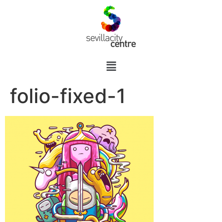
folio-fixed-1