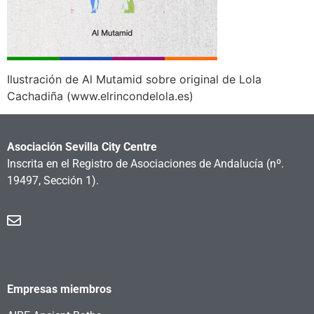
Ilustración de Al Mutamid sobre original de Lola
Cachadiña (www.elrincondelola.es)
Asociación Sevilla City Centre
Inscrita en el Registro de Asociaciones de Andalucía
(nº.
19497, Sección 1).
Empresas miembros