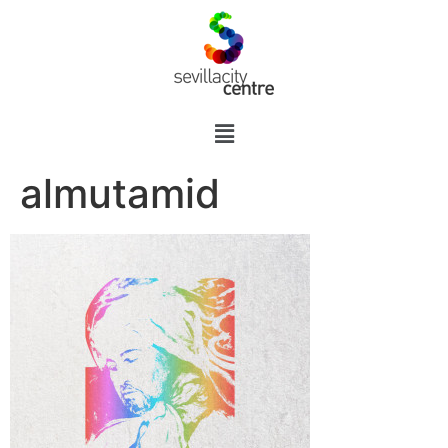
almutamid