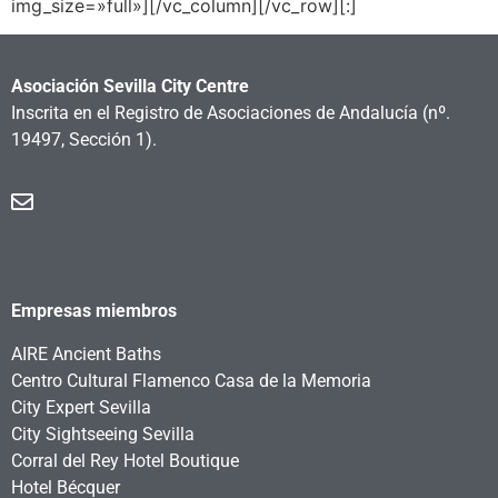
img_size=»full»][/vc_column][/vc_row][:]
Asociación Sevilla City Centre
Inscrita en el Registro de Asociaciones de Andalucía
(nº.
19497, Sección 1).
Empresas miembros
AIRE Ancient Baths
Centro Cultural Flamenco Casa de la Memoria
City Expert Sevilla
City Sightseeing Sevilla
Corral del Rey Hotel Boutique
Hotel Bécquer